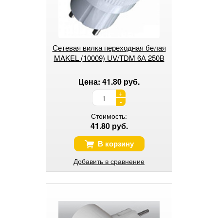
Сетевая вилка переходная белая
MAKEL (10009) UV/TDM 6А 250В
Цена: 41.80 руб.
+
-
Стоимость:
41.80 руб.
В корзину
Добавить в сравнение