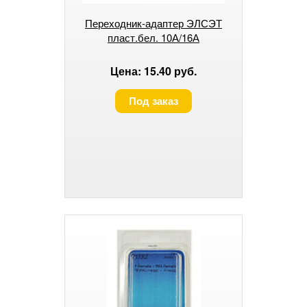
Переходник-адаптер ЭЛСЭТ
пласт.бел. 10А/16А
Цена: 15.40 руб.
Под заказ