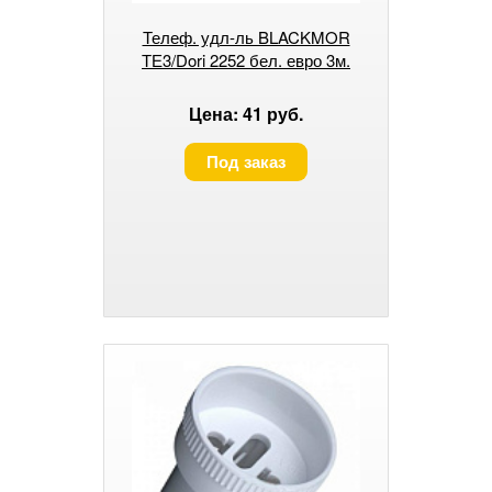
Телеф. удл-ль BLACKMOR
ТЕ3/Dori 2252 бел. евро 3м.
Цена: 41 руб.
Под заказ