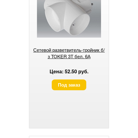
Сетевой разветвитель-тройник б/
з TOKER 3Т бел. 6А
Цена: 52.50 руб.
Под заказ