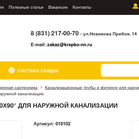
ти
Полезные статьи
Вакансии
Контакты
8 (831) 217-00-70
- ул.Новикова Прибоя, 14
E-mail:
zakaz@krepko-nn.ru
СИСТЕМА СКИДОК
ерная сантехника
Канализационные трубы и фитинги для нару
аружной канализации
10Х90° ДЛЯ НАРУЖНОЙ КАНАЛИЗАЦИИ
Артикул:
010102