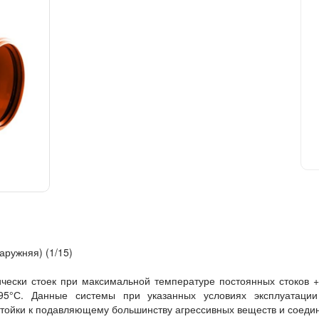
аружняя) (1/15)
чески стоек при максимальной температуре постоянных стоков +
95°С. Данные системы при указанных условиях эксплуатаци
тойки к подавляющему большинству агрессивных веществ и соеди