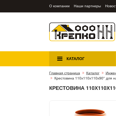
О компании
Наши партнеры
Новос
КАТАЛОГ
Главная страница
Каталог
Инжен
Крестовина 110х110х110х90° для н
КРЕСТОВИНА 110Х110Х1