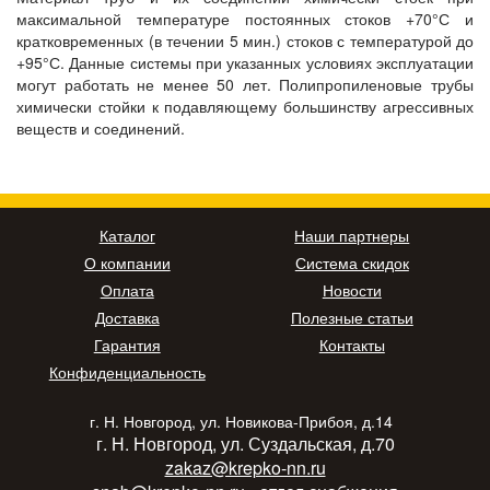
максимальной температуре постоянных стоков +70°С и
кратковременных (в течении 5 мин.) стоков с температурой до
+95°С. Данные системы при указанных условиях эксплуатации
могут работать не менее 50 лет. Полипропиленовые трубы
химически стойки к подавляющему большинству агрессивных
веществ и соединений.
Каталог
Наши партнеры
О компании
Система скидок
Оплата
Новости
Доставка
Полезные статьи
Гарантия
Контакты
Конфиденциальность
г. Н. Новгород, ул. Новикова-Прибоя, д.14
г. Н. Новгород, ул. Суздальская, д.70
zakaz@krepko-nn.ru