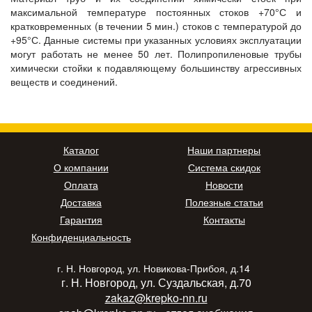
максимальной температуре постоянных стоков +70°С и
кратковременных (в течении 5 мин.) стоков с температурой до
+95°С. Данные системы при указанных условиях эксплуатации
могут работать не менее 50 лет. Полипропиленовые трубы
химически стойки к подавляющему большинству агрессивных
веществ и соединений.
Каталог
Наши партнеры
О компании
Система скидок
Оплата
Новости
Доставка
Полезные статьи
Гарантия
Контакты
Конфиденциальность
г. Н. Новгород, ул. Новикова-Прибоя, д.14
г. Н. Новгород, ул. Суздальская, д.70
zakaz@krepko-nn.ru