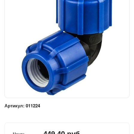
Артикул:
011224
449.40 руб.
Цена: