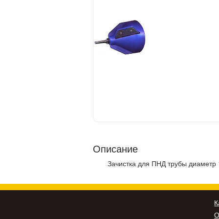
Описание
Зачистка для ПНД трубы диаметр 
К
О