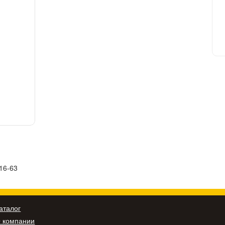
16-63
аталог
 компании