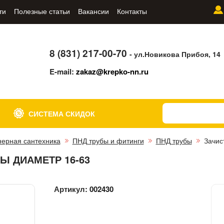
ти
Полезные статьи
Вакансии
Контакты
8 (831) 217-00-70
- ул.Новикова Прибоя, 14
E-mail:
zakaz@krepko-nn.ru
СИСТЕМА СКИДОК
ерная сантехника
ПНД трубы и фитинги
ПНД трубы
Зачис
Ы ДИАМЕТР 16-63
Артикул:
002430