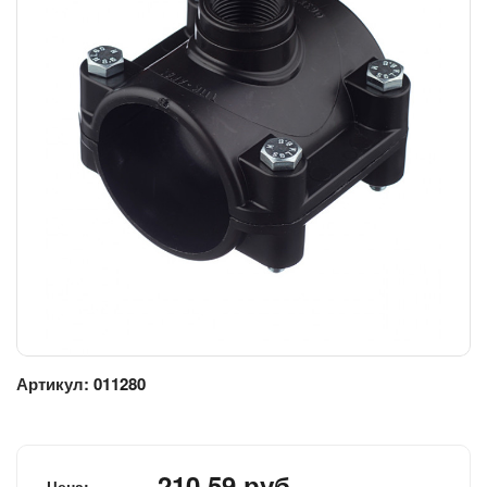
Артикул:
011280
210.59 руб.
Цена: