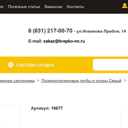
ти
Полезные статьи
Вакансии
Контакты
8 (831) 217-00-70
- ул.Новикова Прибоя, 14
E-mail:
zakaz@krepko-nn.ru
СИСТЕМА СКИДОК
ерная сантехника
Полипропиленовые трубы и опоры Серый
Артикул:
16677