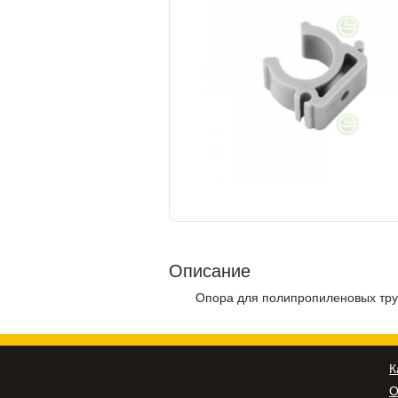
Описание
Опора для полипропиленовых труб
К
О