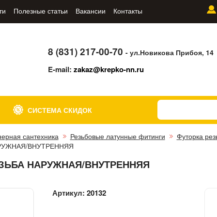
ти
Полезные статьи
Вакансии
Контакты
8 (831) 217-00-70
- ул.Новикова Прибоя, 14
E-mail:
zakaz@krepko-nn.ru
СИСТЕМА СКИДОК
ерная сантехника
Резьбовые латунные фитинги
Футорка рез
НАРУЖНАЯ/ВНУТРЕННЯЯ
 РЕЗЬБА НАРУЖНАЯ/ВНУТРЕННЯЯ
Артикул:
20132