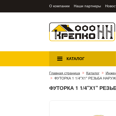
О компании
Наши партнеры
Новос
КАТАЛОГ
Главная страница
Каталог
Инжен
ФУТОРКА 1 1/4"Х1" РЕЗЬБА НАР
ФУТОРКА 1 1/4"Х1" РЕЗ