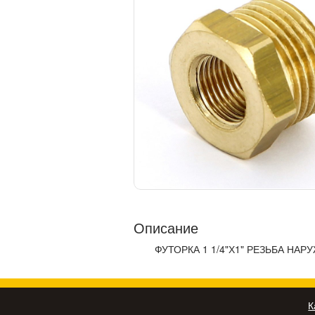
Описание
ФУТОРКА 1 1/4"Х1" РЕЗЬБА НА
К