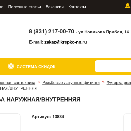
ти
Полезные статьи
Вакансии
Контакты
8 (831) 217-00-70
- ул.Новикова Прибоя, 14
E-mail:
zakaz@krepko-nn.ru
СИСТЕМА СКИДОК
ерная сантехника
Резьбовые латунные фитинги
Футорка рез
УЖНАЯ/ВНУТРЕННЯЯ
ЬБА НАРУЖНАЯ/ВНУТРЕННЯЯ
Артикул:
13834