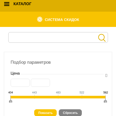
КАТАЛОГ
СИСТЕМА СКИДОК
Подбор параметров
Цена
404
443
483
522
562