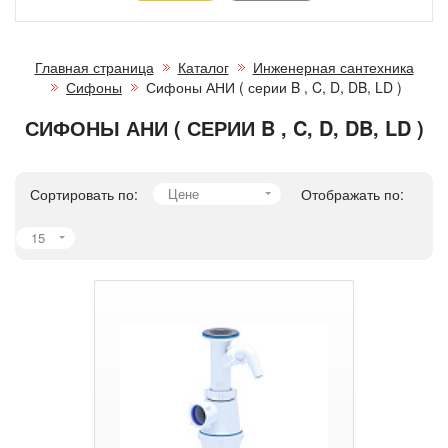
Главная страница
Каталог
Инженерная сантехника
Сифоны
Сифоны АНИ ( серии B , C, D, DB, LD )
СИФОНЫ АНИ ( СЕРИИ B , C, D, DB, LD )
Сортировать по:
Цене
Отображать по:
15