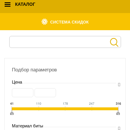
КАТАЛОГ
СИСТЕМА СКИДОК
Подбор параметров
Цена
41
110
178
247
316
Материал биты