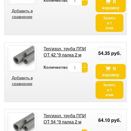
В
-
корзину
Добавить в
сравнение
Купить
в 1
клик
Теп/изол. труба ППИ
54.35 руб.
ОТ 42 *9 палка 2 м
+
Количество:
В
-
корзину
Добавить в
сравнение
Купить
в 1
клик
Теп/изол. труба ППИ
64.10 руб.
ОТ 54 *9 палка 2 м