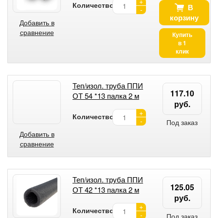
+
Количество:
В
-
корзину
Добавить в
сравнение
Купить
в 1
клик
Теп/изол. труба ППИ
117.10
ОТ 54 *13 палка 2 м
руб.
+
Количество:
-
Под заказ
Добавить в
сравнение
Теп/изол. труба ППИ
125.05
ОТ 42 *13 палка 2 м
руб.
+
Количество:
-
Под заказ