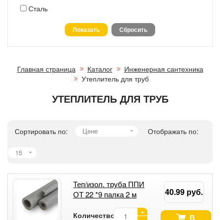
Сталь
Главная страница
Каталог
Инженерная сантехника
Утеплитель для труб
УТЕПЛИТЕЛЬ ДЛЯ ТРУБ
Сортировать по:
Цене
Отображать по:
15
Теп/изол. труба ППИ
40.99 руб.
ОТ 22 *9 палка 2 м
+
Количество:
В
-