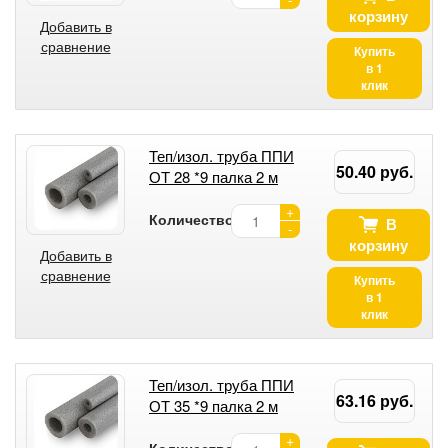
корзину
Добавить в
сравнение
Купить
в 1
клик
Теп/изол. труба ППИ
50.40 руб.
ОТ 28 *9 палка 2 м
+
Количество:
В
-
корзину
Добавить в
сравнение
Купить
в 1
клик
Теп/изол. труба ППИ
63.16 руб.
ОТ 35 *9 палка 2 м
+
Количество: