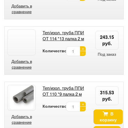
Добавить в
сравнение
Теп/изол. труба ППИ
243.15
ОТ 114 *13 палка 2 м
руб.
+
Количество:
-
Под заказ
Добавить в
сравнение
Теп/изол. труба ППИ
315.53
ОТ 110 *9 палка 2 м
руб.
+
Количество:
-
В
Добавить в
корзину
сравнение