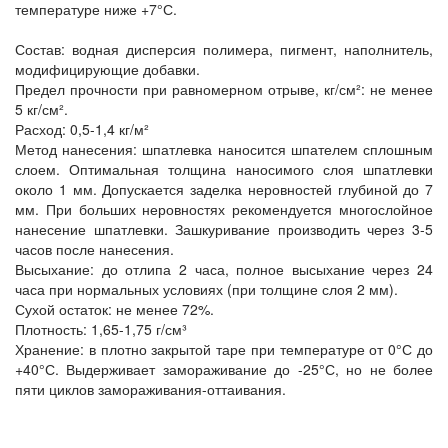
температуре ниже +7°С.
Состав: водная дисперсия полимера, пигмент, наполнитель,
модифицирующие добавки.
Предел прочности при равномерном отрыве, кг/см²: не менее
5 кг/см².
Расход: 0,5-1,4 кг/м²
Метод нанесения: шпатлевка наносится шпателем сплошным
слоем. Оптимальная толщина наносимого слоя шпатлевки
около 1 мм. Допускается заделка неровностей глубиной до 7
мм. При больших неровностях рекомендуется многослойное
нанесение шпатлевки. Зашкуривание производить через 3-5
часов после нанесения.
Высыхание: до отлипа 2 часа, полное высыхание через 24
часа при нормальных условиях (при толщине слоя 2 мм).
Сухой остаток: не менее 72%.
Плотность: 1,65-1,75 г/см³
Хранение: в плотно закрытой таре при температуре от 0°С до
+40°С. Выдерживает замораживание до -25°С, но не более
пяти циклов замораживания-оттаивания.