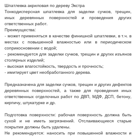
Шпатлевка акриловая по дереву Экстра
Тонкодисперсная шпатлевка для заделки сучков, трещин,
иных деревянных поверхностей и проведения других
ответственных работ.
Преимущества:
- может применяться в качестве финишной шпатлевки, в т.ч. в
местах с повышенной влажностью или в периодическом
соприкосновении с водой;
- рекомендуется для заделки сучков, трещин и других изъянов
столярных изделий;
- высокая влагостойкость, твердость и прочность;
- имитирует цвет необработанного дерева.
Предназначена для заделки сучков, трещин и других дефектов
деревянных поверхностей, а также для проведения иных
ответственных отделочных работ по ДВП, МДФ, ДСП, бетону,
кирпичу, штукатурке и др.
Подготовка поверхности: рабочая поверхность должна быть
сухой и не иметь загрязнений. Отслаивающиеся старые
покрытия должны быть удалены.
Не рекомендуется: наносить при повышенной влажности и