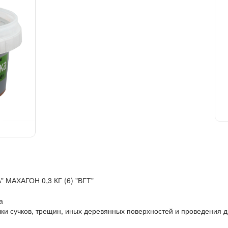
МАХАГОН 0,3 КГ (6) "ВГТ"
а
ки сучков, трещин, иных деревянных поверхностей и проведения др