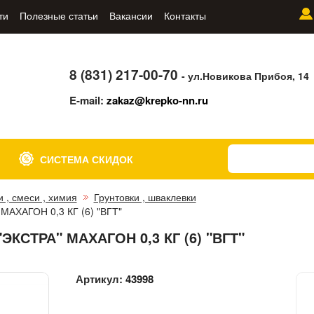
ти
Полезные статьи
Вакансии
Контакты
8 (831) 217-00-70
- ул.Новикова Прибоя, 14
E-mail:
zakaz@krepko-nn.ru
СИСТЕМА СКИДОК
и , смеси , химия
Грунтовки , шваклевки
АХАГОН 0,3 КГ (6) "ВГТ"
КСТРА" МАХАГОН 0,3 КГ (6) "ВГТ"
Артикул:
43998