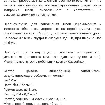
Затирка приобретает заявленный цвет по истечении 24 - 48
часов в зависимости от условий окружающей среды после
затирания швов, выполненного в соответствии с
рекомендациями по применению.
Предназначена для заполнения швов керамических и
каменных облицовок, устроенных на недеформирующихся
основаниях (таких как бетон, цементные стяжки и штукатурки),
на полах и стенах внутри и снаружи зданий, при ширине шва
до 6 мм.
Пригодна для эксплуатации в условиях периодического
увлажнения (в ванных комнатах, душевых, кухнях и т.п.).
Может применяться в небольших крытых бассейнах.
Состав: цемент, минеральные заполнители,
модифицирующие добавки, пигменты;
Вес: 2 кг;
Цвет: №01, белый;
Размер шва: до 6 мм;
Расход: 0,4 - 0,7 кг/м²;
Расход воды на 1 кг смеси: 0,32 - 0,33 л;
Жизнеспособность раствора: 40 мин;