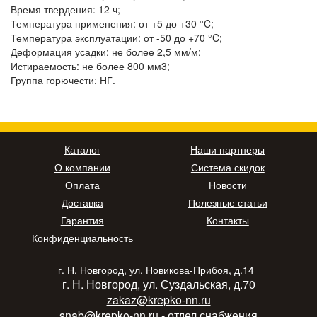
Время твердения: 12 ч;
Температура применения: от +5 до +30 °C;
Температура эксплуатации: от -50 до +70 °C;
Деформация усадки: не более 2,5 мм/м;
Истираемость: не более 800 мм3;
Группа горючести: НГ.
Каталог
Наши партнеры
О компании
Система скидок
Оплата
Новости
Доставка
Полезные статьи
Гарантия
Контакты
Конфиденциальность
г. Н. Новгород, ул. Новикова-Прибоя, д.14
г. Н. Новгород, ул. Суздальская, д.70
zakaz@krepko-nn.ru
snab@krepko-nn.ru
- отдел снабжения