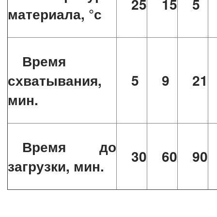
25
15
5
материала, °с
Время
схватывания,
5
9
21
мин.
Время до
30
60
90
загрузки, мин.