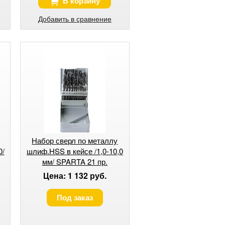
В корзину
Добавить в сравнение
Набор сверл по металлу
0/
шлиф.HSS в кейсе /1,0-10,0
мм/ SPARTA 21 пр.
Цена: 1 132 руб.
Под заказ