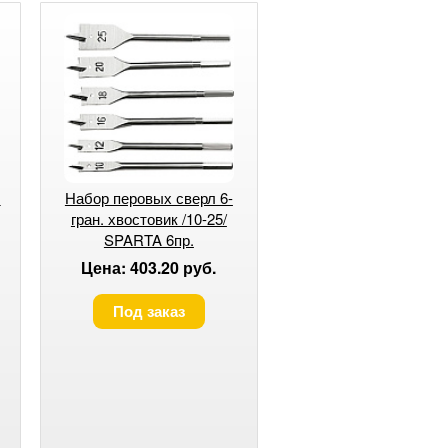
л
Набор перовых сверл 6-
гран. хвостовик /10-25/
SPARTA 6пр.
Цена: 403.20 руб.
Под заказ