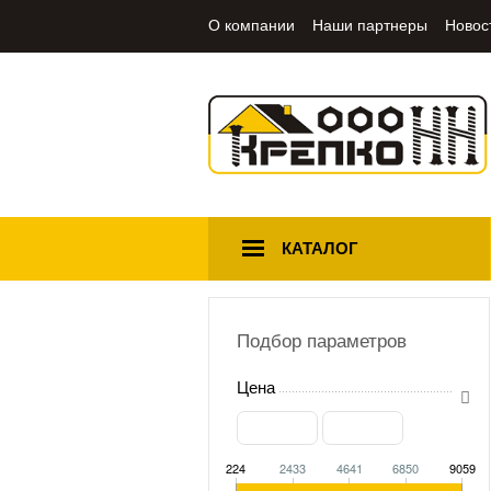
О компании
Наши партнеры
Новос
КАТАЛОГ
Подбор параметров
Цена
224
2433
4641
6850
9059