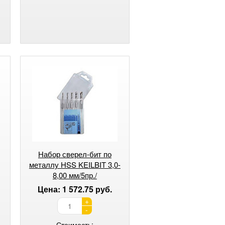
Набор сверел-бит по
металлу HSS KEILBIT 3,0-
8,00 мм/5пр./
Цена: 1 572.75 руб.
+
-
Стоимость: