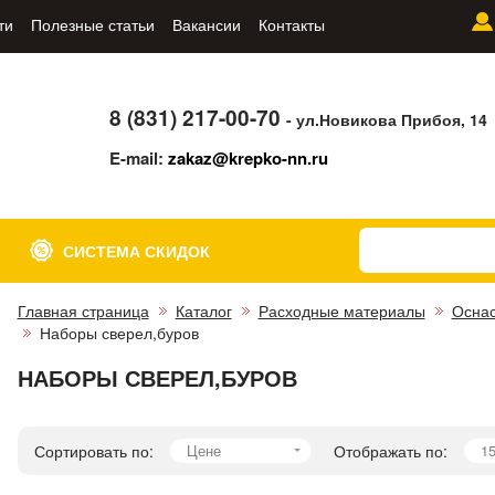
ти
Полезные статьи
Вакансии
Контакты
8 (831) 217-00-70
- ул.Новикова Прибоя, 14
E-mail:
zakaz@krepko-nn.ru
СИСТЕМА СКИДОК
Главная страница
Каталог
Расходные материалы
Оснас
Наборы сверел,буров
НАБОРЫ СВЕРЕЛ,БУРОВ
Сортировать по:
Цене
Отображать по:
1