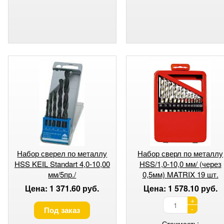
Набор сверел по металлу
Набор сверл по металлу
HSS KEIL Standart 4,0-10,00
HSS/1,0-10,0 мм/ (через
мм/5пр./
0,5мм) MATRIX 19 шт.
Цена: 1 371.60 руб.
Цена: 1 578.10 руб.
+
-
Под заказ
Стоимость: