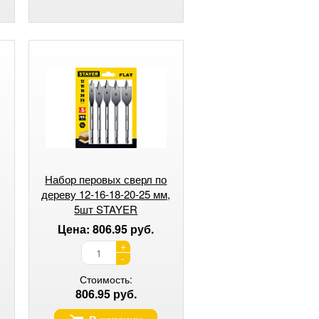
Набор перовых сверл по
дереву 12-16-18-20-25 мм,
5шт STAYER
Цена: 806.95 руб.
+
-
Стоимость:
806.95 руб.