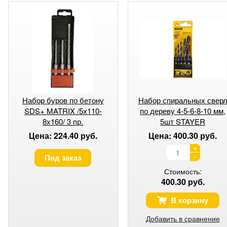
Набор буров по бетону
Набор спиральных свер
SDS+ MATRIX /5х110-
по дереву 4-5-6-8-10 мм,
8х160/ 3 пр.
5шт STAYER
Цена: 224.40 руб.
Цена: 400.30 руб.
+
-
Под заказ
Стоимость:
400.30 руб.
В корзину
Добавить в сравнение