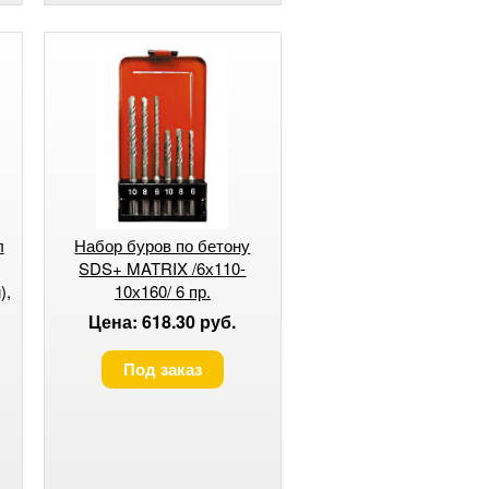
л
Набор буров по бетону
SDS+ MATRIX /6х110-
),
10х160/ 6 пр.
Цена: 618.30 руб.
Под заказ