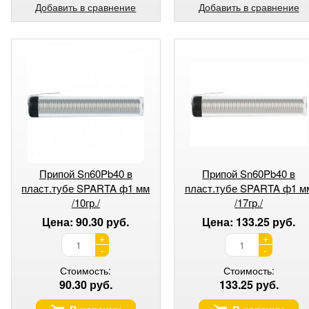
Добавить в сравнение
Добавить в сравнение
Припой Sn60Pb40 в
Припой Sn60Pb40 в
пласт.тубе SPARTA ф1 мм
пласт.тубе SPARTA ф1 м
/10гр./
/17гр./
Цена: 90.30 руб.
Цена: 133.25 руб.
+
+
-
-
Стоимость:
Стоимость:
90.30 руб.
133.25 руб.