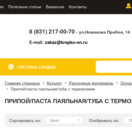
ти
Полезные статьи
Вакансии
Контакты
8 (831) 217-00-70
- ул.Новикова Прибоя, 14
E-mail:
zakaz@krepko-nn.ru
СИСТЕМА СКИДОК
Главная страница
Каталог
Расходные материалы
Оснас
Припой/паста паяльная/туба с термоклеем
ПРИПОЙ/ПАСТА ПАЯЛЬНАЯ/ТУБА С ТЕРМ
Сортировать по:
Цене
Отображать по:
1