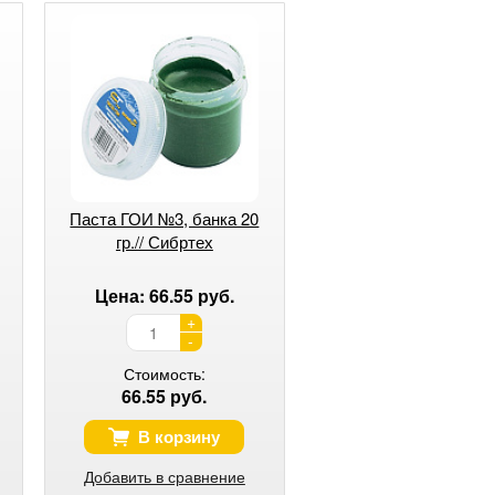
Паста ГОИ №3, банка 20
гр.// Сибртех
Цена: 66.55 руб.
+
-
Стоимость:
66.55 руб.
В корзину
Добавить в сравнение