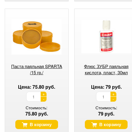
Паста паяльная SPARTA
Флюс ЗУБР паяльная
/15 гр./
кислота, пласт, 30мл
Цена: 75.80 руб.
Цена: 79 руб.
+
+
-
-
Стоимость:
Стоимость:
75.80 руб.
79 руб.
В корзину
В корзину