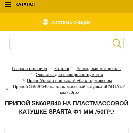
КАТАЛОГ
СИСТЕМА СКИДОК
Главная страница
Каталог
Расходные материалы
Оснастка для электроинструмента
Припой/паста паяльная/туба с термоклеем
Припой Sn60Pb40 на пластмассовой катушке SPARTA ф1
мм /50гр./
ПРИПОЙ SN60PB40 НА ПЛАСТМАССОВОЙ
КАТУШКЕ SPARTA Ф1 ММ /50ГР./