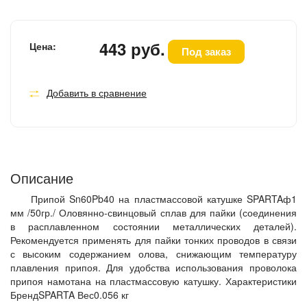
443 руб.
Цена:
Под заказ
Добавить в сравнение
Описание
Припой Sn60Pb40 на пластмассовой катушке SPARTAф1
мм /50гр./ Оловянно-свинцовый сплав для пайки (соединения
в расплавленном состоянии металлических деталей).
Рекомендуется применять для пайки тонких проводов в связи
с высоким содержанием олова, снижающим температуру
плавления припоя. Для удобства использования проволока
припоя намотана на пластмассовую катушку. Характеристики
БрендSPARTA Вес0.056 кг