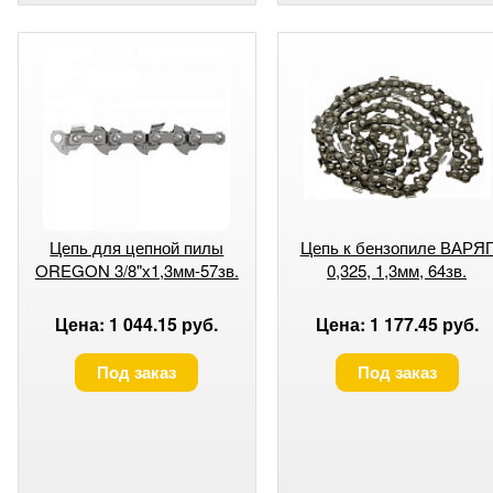
Цепь для цепной пилы
Цепь к бензопиле ВАРЯ
OREGON 3/8"х1,3мм-57зв.
0,325, 1,3мм, 64зв.
Цена: 1 044.15 руб.
Цена: 1 177.45 руб.
Под заказ
Под заказ