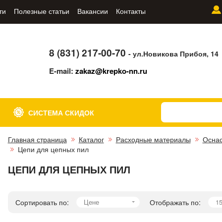
ти
Полезные статьи
Вакансии
Контакты
8 (831) 217-00-70
- ул.Новикова Прибоя, 14
E-mail:
zakaz@krepko-nn.ru
СИСТЕМА СКИДОК
Главная страница
Каталог
Расходные материалы
Оснас
Цепи для цепных пил
ЦЕПИ ДЛЯ ЦЕПНЫХ ПИЛ
Сортировать по:
Цене
Отображать по:
1