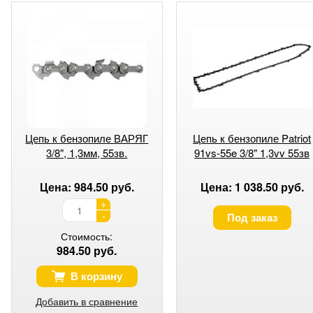
Цепь к бензопиле ВАРЯГ
Цепь к бензопиле Patriot
3/8", 1,3мм, 55зв.
91vs-55e 3/8" 1,3vv 55зв
Цена: 984.50 руб.
Цена: 1 038.50 руб.
+
-
Под заказ
Стоимость:
984.50 руб.
В корзину
Добавить в сравнение