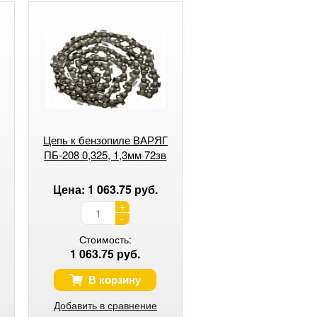
Цепь к бензопиле ВАРЯГ
ПБ-208 0,325, 1,3мм 72зв
Цена: 1 063.75 руб.
+
-
Стоимость:
1 063.75 руб.
В корзину
Добавить в сравнение