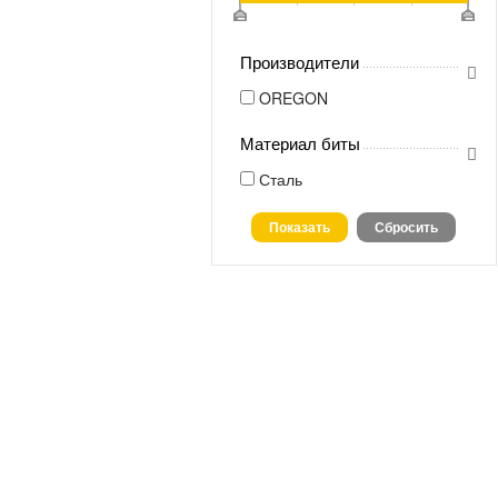
Производители
OREGON
Материал биты
Сталь