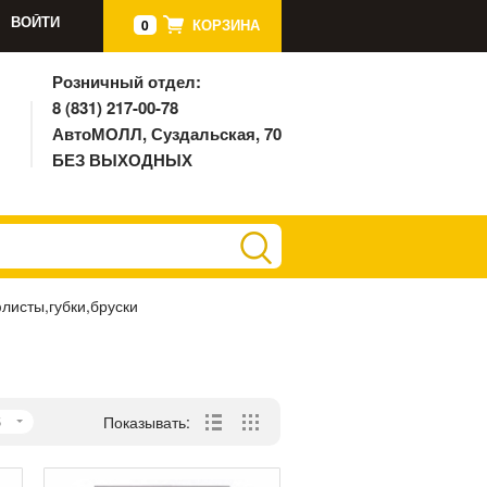
ВОЙТИ
КОРЗИНА
0
Розничный отдел:
8 (831) 217-00-78
АвтоМОЛЛ, Суздальская, 70
БЕЗ ВЫХОДНЫХ
исты,губки,бруски
5
Показывать: