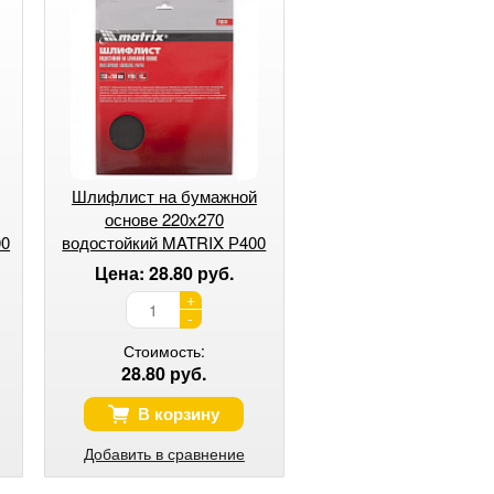
Шлифлист на бумажной
основе 220х270
00
водостойкий MATRIX Р400
Цена: 28.80 руб.
+
-
Стоимость:
28.80 руб.
В корзину
Добавить в сравнение