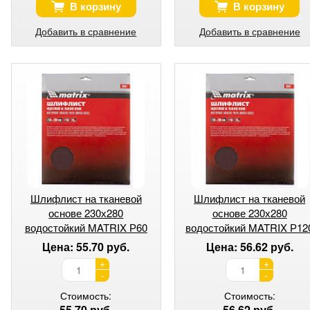
В корзину
В корзину
Добавить в сравнение
Добавить в сравнение
Шлифлист на тканевой
Шлифлист на тканевой
основе 230х280
основе 230х280
водостойкий MATRIX Р60
водостойкий MATRIX Р12
Цена: 55.70 руб.
Цена: 56.62 руб.
+
+
-
-
Стоимость:
Стоимость:
55.70 руб.
56.62 руб.