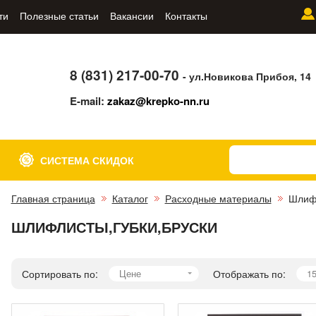
ти
Полезные статьи
Вакансии
Контакты
8 (831) 217-00-70
- ул.Новикова Прибоя, 14
E-mail:
zakaz@krepko-nn.ru
СИСТЕМА СКИДОК
Главная страница
Каталог
Расходные материалы
Шлифл
ШЛИФЛИСТЫ,ГУБКИ,БРУСКИ
Сортировать по:
Цене
Отображать по:
1