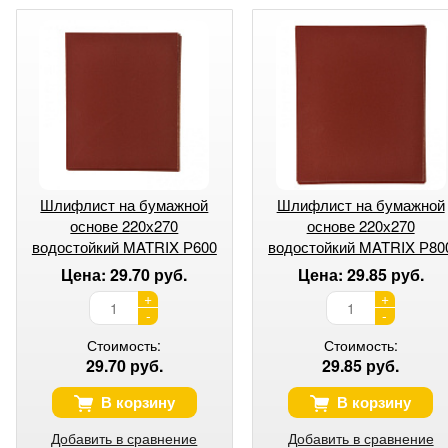
Шлифлист на бумажной
Шлифлист на бумажной
основе 220х270
основе 220х270
водостойкий MATRIX Р600
водостойкий MATRIX Р80
Цена: 29.70 руб.
Цена: 29.85 руб.
+
+
-
-
Стоимость:
Стоимость:
29.70 руб.
29.85 руб.
В корзину
В корзину
Добавить в сравнение
Добавить в сравнение