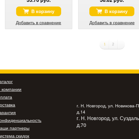
В корзину
В корзину
Добавить в сравнение
Добавить в сравнение
1
2
аталог
 компании
плата
оставка
г. Н. Новгород, ул. Новикова-
д.14
арантия
г. Н. Новгород, ул. Суздал
онфиденциальность
д.70
аши партнеры
истема скидок