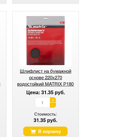
Шлифлист на бумажной
основе 220х270
0
водостойкий MATRIX Р180
Цена: 31.35 руб.
+
-
Стоимость:
31.35 руб.
В корзину