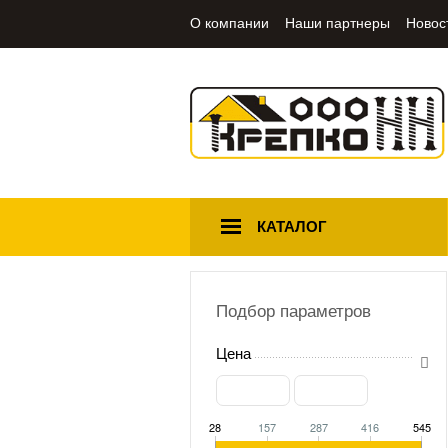
О компании
Наши партнеры
Новос
КАТАЛОГ
Подбор параметров
Цена
28
157
287
416
545