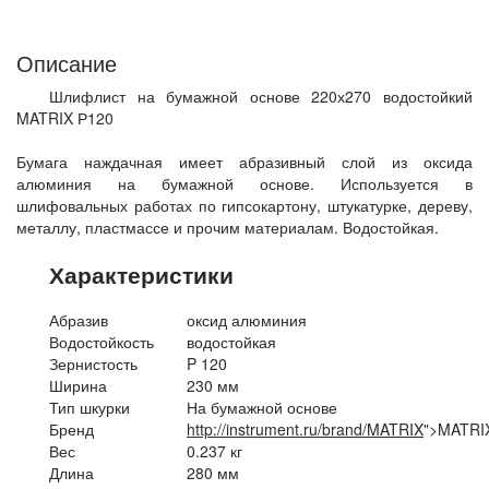
Описание
Шлифлист на бумажной основе 220х270 водостойкий
MATRIX Р120
Бумага наждачная имеет абразивный слой из оксида
алюминия на бумажной основе. Используется в
шлифовальных работах по гипсокартону, штукатурке, дереву,
металлу, пластмассе и прочим материалам. Водостойкая.
Характеристики
Абразив
оксид алюминия
Водостойкость
водостойкая
Зернистость
P 120
Ширина
230 мм
Тип шкурки
На бумажной основе
Бренд
http://instrument.ru/brand/MATRIX
">MATRI
Вес
0.237 кг
Длина
280 мм