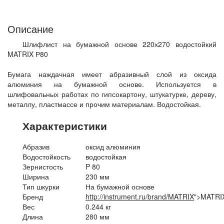
Описание
Шлифлист на бумажной основе 220х270 водостойкий
MATRIX Р80
Бумага наждачная имеет абразивный слой из оксида
алюминия на бумажной основе. Используется в
шлифовальных работах по гипсокартону, штукатурке, дереву,
металлу, пластмассе и прочим материалам. Водостойкая.
Характеристики
Абразив
оксид алюминия
Водостойкость
водостойкая
Зернистость
P 80
Ширина
230 мм
Тип шкурки
На бумажной основе
Бренд
http://instrument.ru/brand/MATRIX
">MATRI
Вес
0.244 кг
Длина
280 мм