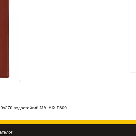
0х270 водостойкий MATRIX Р800
аталог