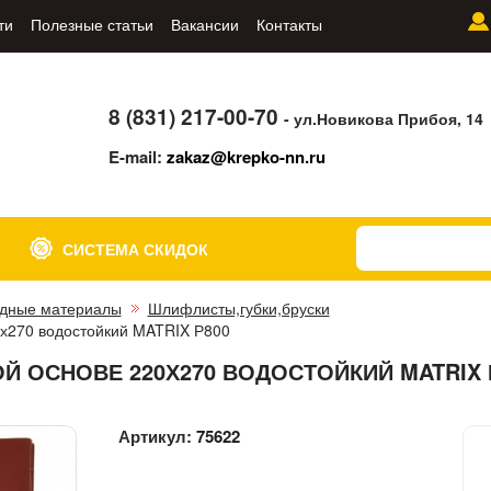
ти
Полезные статьи
Вакансии
Контакты
8 (831) 217-00-70
- ул.Новикова Прибоя, 14
E-mail:
zakaz@krepko-nn.ru
СИСТЕМА СКИДОК
дные материалы
Шлифлисты,губки,бруски
х270 водостойкий MATRIX Р800
 ОСНОВЕ 220Х270 ВОДОСТОЙКИЙ MATRIX 
Артикул:
75622