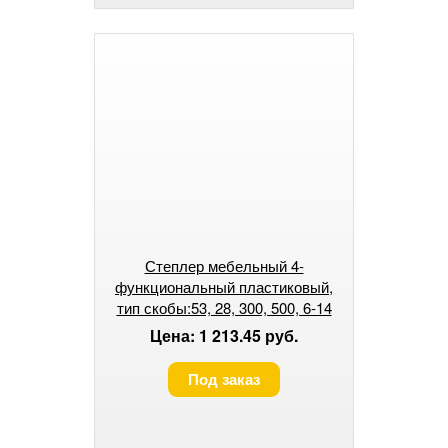
Степлер мебельный 4-
функциональный пластиковый,
тип скобы:53, 28, 300, 500, 6-14
мм// MATRIX MASTER
Цена: 1 213.45 руб.
Под заказ