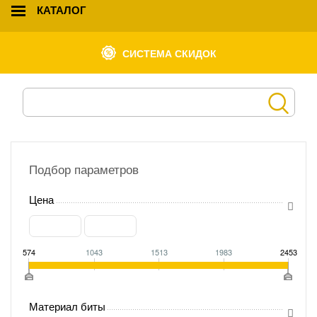
КАТАЛОГ
СИСТЕМА СКИДОК
Подбор параметров
Цена
574
1043
1513
1983
2453
Материал биты