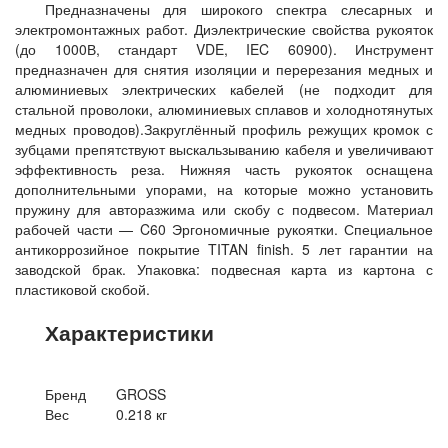
Предназначены для широкого спектра слесарных и
электромонтажных работ. Диэлектрические свойства рукояток
(до 1000В, стандарт VDE, IEC 60900). Инструмент
предназначен для снятия изоляции и перерезания медных и
алюминиевых электрических кабелей (не подходит для
стальной проволоки, алюминиевых сплавов и холоднотянутых
медных проводов).Закруглённый профиль режущих кромок с
зубцами препятствуют выскальзыванию кабеля и увеличивают
эффективность реза. Нижняя часть рукояток оснащена
дополнительными упорами, на которые можно установить
пружину для авторазжима или скобу с подвесом. Материал
рабочей части — C60 Эргономичные рукоятки. Специальное
антикоррозийное покрытие TITAN finish. 5 лет гарантии на
заводской брак. Упаковка: подвесная карта из картона с
пластиковой скобой.
Характеристики
Бренд
GROSS
Вес
0.218 кг