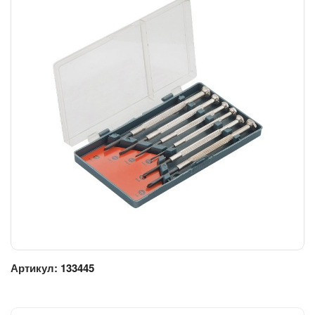
Артикул:
133445