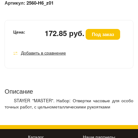
Артикул:
2560-H6_z01
172.85 руб.
Цена:
Под заказ
Добавить в сравнение
Описание
STAYER "MASTER". Набор: Отвертки часовые для особо
точных работ, с цельнометаллическими рукоятками
Каталог
Наши партнеры