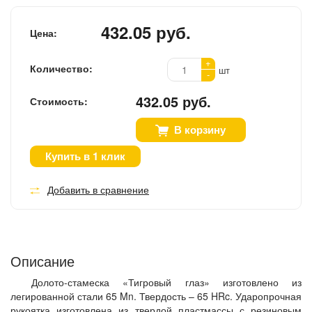
432.05 руб.
Цена:
+
Количество:
шт
-
432.05 руб.
Стоимость:
В корзину
Купить в 1 клик
Добавить в сравнение
Описание
Долото-стамеска «Тигровый глаз» изготовлено из
легированной стали 65 Mn. Твердость – 65 HRc. Ударопрочная
рукоятка изготовлена из твердой пластмассы с резиновым