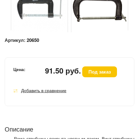
Артикул:
20650
91.50 руб.
Цена:
Под заказ
Добавить в сравнение
Описание
Рама струбцины покрыта цветным лаком. Винт струбцины