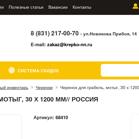
ти
Полезные статьи
Вакансии
Контакты
8 (831) 217-00-70
- ул.Новикова Прибоя, 14
E-mail:
zakaz@krepko-nn.ru
СИСТЕМА СКИДОК
ый инвентарь
Черенки
Черенок для грабель, мотыг, 30 х 120
ОТЫГ, 30 Х 1200 ММ// РОССИЯ
Артикул:
68410