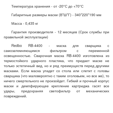
Температура хранения - от -20°С до +70°С
Габаритные размеры маски (В*Ш*Г) - 340*220*190 мм
Масса - 0,435 кг
Гарантия производителя - 12 месяцев (Срок службы при
правильной эксплуатации)
Redbo RB-4400 - маска для сварщика с
самозатемняющимся фильтром с переменной
освещенностью. Сварочная маска RB-4400 изготовлена из
термостойкого ударного пластика, что придает маске не
только эстетичный вид, но и ряд преимуществ перед другими
масками. Если маска упадет со стола или слетит с головы
сварщика (что маловероятно с таким оголовьем, но все же), то
ничего смертельного не произойдет. Гибкий и прочный корпус
маски и демпфирующее крепление картриджа гасят все
удары, предохраняя светофильтр от механических
повреждений.