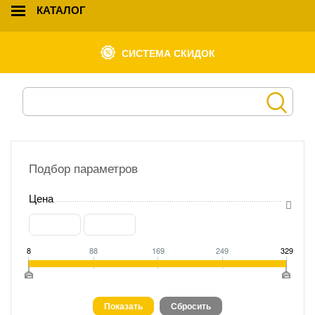
КАТАЛОГ
СИСТЕМА СКИДОК
Подбор параметров
Цена
8
88
169
249
329