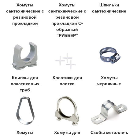
Хомуты
Хомуты
Шпильки
сантехнические с
сантехнические с
сантехнические
резиновой
резиновой
прокладкой
прокладкой С-
образный
"РУББЕР"
Клипсы для
Крестики для
Хомуты
пластиковых
плитки
червячные
труб
Хомуты
Хомуты для
Скобы металлич.