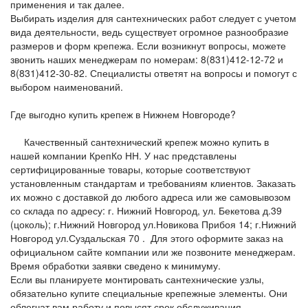
применения и так далее.
Выбирать изделия для сантехнических работ следует с учетом
вида деятельности, ведь существует огромное разнообразие
размеров и форм крепежа. Если возникнут вопросы, можете
звонить наших менеджерам по номерам: 8(831)412-12-72 и
8(831)412-30-82. Специалисты ответят на вопросы и помогут с
выбором наименований.
Где выгодно купить крепеж в Нижнем Новгороде?
Качественный сантехнический крепеж можно купить в
нашей компании КрепКо НН. У нас представлены
сертифицированные товары, которые соответствуют
установленным стандартам и требованиям клиентов. Заказать
их можно с доставкой до любого адреса или же самовывозом
со склада по адресу: г. Нижний Новгород, ул. Бекетова д.39
(цоколь); г.Нижний Новгород ул.Новикова Прибоя 14; г.Нижний
Новгород ул.Суздальская 70 . Для этого оформите заказ на
официальном сайте компании или же позвоните менеджерам.
Время обработки заявки сведено к минимуму.
Если вы планируете монтировать сантехнические узлы,
обязательно купите специальные крепежные элементы. Они
облегчат вам работу и повысят срок обслуживания