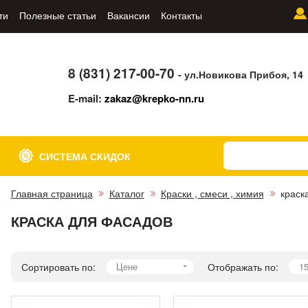
ти
Полезные статьи
Вакансии
Контакты
8 (831) 217-00-70
- ул.Новикова Прибоя, 14
E-mail:
zakaz@krepko-nn.ru
СИСТЕМА СКИДОК
Главная страница
Каталог
Краски , смеси , химия
краск
КРАСКА ДЛЯ ФАСАДОВ
Сортировать по:
Цене
Отображать по:
1