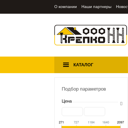
О компании
Наши партнеры
Новос
КАТАЛОГ
Подбор параметров
Цена
271
727
1184
1640
2097