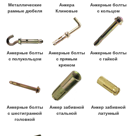
Металлические
Анкера
Анкерные болты
рамные дюбеля
Клиновые
с кольцом
Анкерные болты
Анкерные болты
Анкерные болты
с полукольцом
с прямым
с гайкой
крюком
Анкерные болты
Анкер забивной
Анкер забивной
с шестигранной
стальной
латунный
головкой