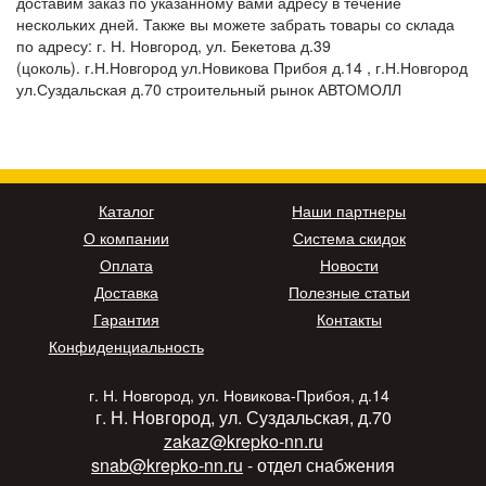
доставим заказ по указанному вами адресу в течение
нескольких дней. Также вы можете забрать товары со склада
по адресу: г. Н. Новгород, ул. Бекетова д.39
(цоколь). г.Н.Новгород ул.Новикова Прибоя д.14 , г.Н.Новгород
ул.Суздальская д.70 строительный рынок АВТОМОЛЛ
Каталог
Наши партнеры
О компании
Система скидок
Оплата
Новости
Доставка
Полезные статьи
Гарантия
Контакты
Конфиденциальность
г. Н. Новгород, ул. Новикова-Прибоя, д.14
г. Н. Новгород, ул. Суздальская, д.70
zakaz@krepko-nn.ru
snab@krepko-nn.ru
- отдел снабжения