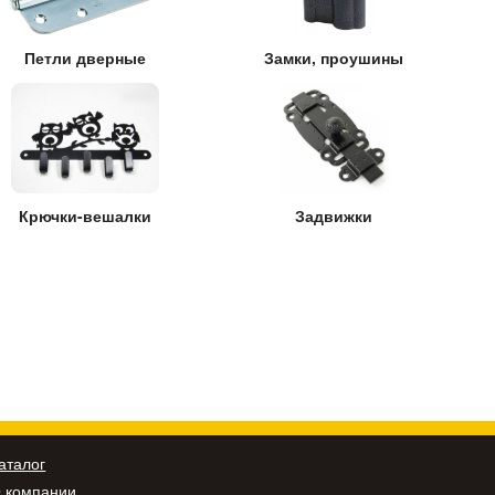
Петли дверные
Замки, проушины
Крючки-вешалки
Задвижки
аталог
 компании