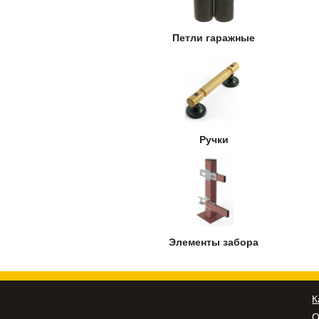
Петли гаражные
Ручки
Элементы забора
К
О