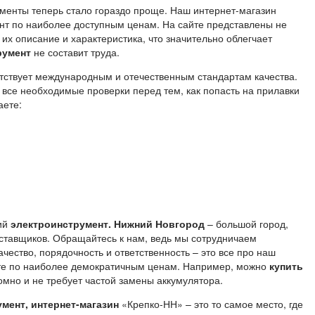
менты теперь стало гораздо проще. Наш интернет-магазин
нт по наиболее доступным ценам. На сайте представлены не
 их описание и характеристика, что значительно облегчает
румент
не составит труда.
тствует международным и отечественным стандартам качества.
все необходимые проверки перед тем, как попасть на прилавки
аете:
ший
электроинструмент. Нижний Новгород
– большой город,
ставщиков. Обращайтесь к нам, ведь мы сотрудничаем
ество, порядочность и ответственность – это все про наш
те по наиболее демократичным ценам. Например, можно
купить
омно и не требует частой замены аккумулятора.
мент, интернет-магазин
«Крепко-НН» – это то самое место, где