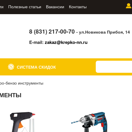
ти
Полезные статьи
Вакансии
Контакты
8 (831) 217-00-70
- ул.Новикова Прибоя, 14
E-mail:
zakaz@krepko-nn.ru
СИСТЕМА СКИДОК
ро-бензо инструменты
УМЕНТЫ