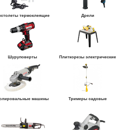
истолеты термоклеящие
Дрели
Шуруповерты
Плиткорезы электрические
олировальные машины
Тримеры садовые