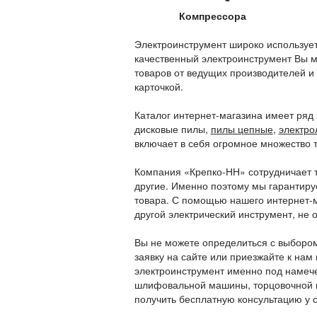
Компрессора
Электроинструмент широко используетс
качественный электроинструмент Вы м
товаров от ведущих производителей и
карточкой.
Каталог интернет-магазина имеет ря
дисковые пилы,
пилы цепные
,
электро
включает в себя огромное множество т
Компания «Крепко-НН» сотрудничает т
другие. Именно поэтому мы гарантиру
товара. С помощью нашего интернет-
другой электрический инструмент, не о
Вы не можете определиться с выбором
заявку на сайте или приезжайте к на
электроинструмент именно под намече
шлифовальной машины, торцовочной п
получить бесплатную консультацию у 