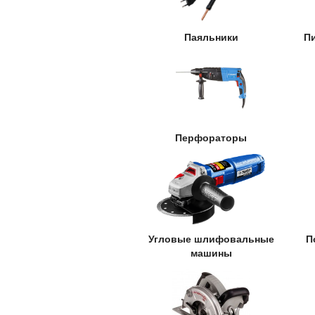
Паяльники
П
Перфораторы
Угловые шлифовальные
П
машины