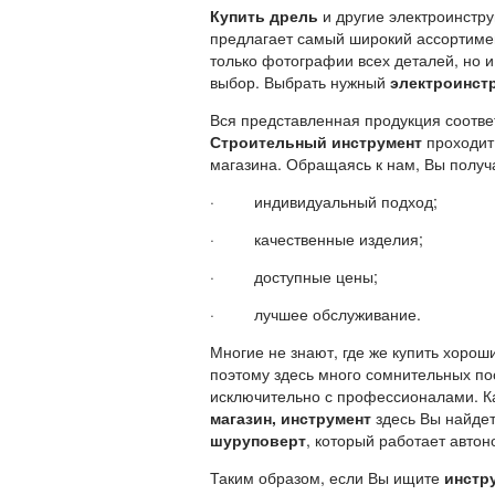
Купить дрель
и другие электроинстру
предлагает самый широкий ассортиме
только фотографии всех деталей, но и
выбор. Выбрать нужный
электроинст
Вся представленная продукция соотве
Строительный инструмент
проходит 
магазина. Обращаясь к нам, Вы получ
·
индивидуальный подход;
·
качественные изделия;
·
доступные цены;
·
лучшее обслуживание.
Многие не знают, где же купить хоро
поэтому здесь много сомнительных по
исключительно с профессионалами. Кач
магазин, инструмент
здесь Вы найде
шуруповерт
, который работает автон
Таким образом, если Вы ищите
инстру