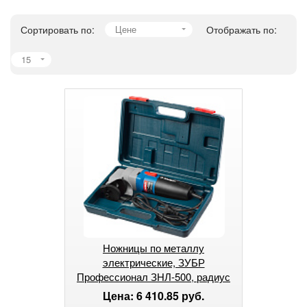
Сортировать по:
Цене
Отображать по:
15
Ножницы по металлу
электрические, ЗУБР
Профессионал ЗНЛ-500, радиус
поворота 40 мм,
Цена: 6 410.85 руб.