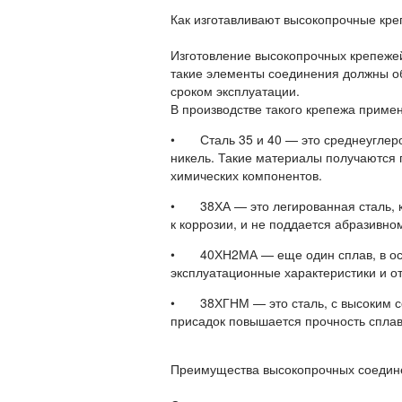
Как изготавливают высокопрочные кр
Изготовление высокопрочных крепежей
такие элементы соединения должны о
сроком эксплуатации.
В производстве такого крепежа приме
• Сталь 35 и 40 — это среднеуглеро
никель. Такие материалы получаются 
химических компонентов.
• 38ХА — это легированная сталь, к
к коррозии, и не поддается абразивно
• 40ХН2МА — еще один сплав, в осно
эксплуатационные характеристики и о
• 38ХГНМ — это сталь, с высоким со
присадок повышается прочность сплав
Преимущества высокопрочных соедин