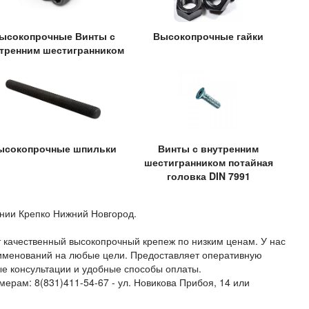
ысокопрочные Винты с
Высокопрочные гайки
тренним шестигранником
ысокопрочные шпильки
Винты с внутренним
шестигранником потайная
головка DIN 7991
нии Крепко Нижний Новгород.
качественный высокопрочный крепеж по низким ценам. У нас
именований на любые цели. Предоставляет оперативную
ые консультации и удобные способы оплаты.
мерам: 8(831)411-54-67 - ул. Новикова Прибоя, 14 или