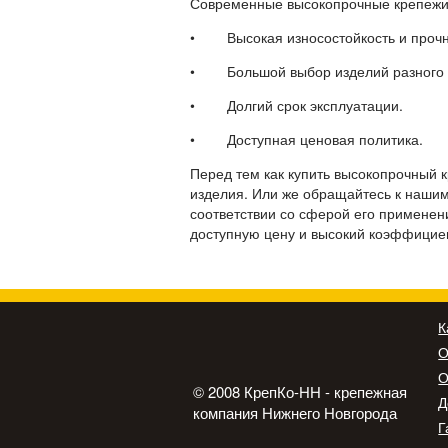
Современные высокопрочные крепежи 
• Высокая износостойкость и прочн
• Большой выбор изделий разного 
• Долгий срок эксплуатации.
• Доступная ценовая политика.
Перед тем как купить высокопрочный к
изделия. Или же обращайтесь к нашим
соответствии со сферой его применен
доступную цену и высокий коэффициен
К
О
О
© 2008 КрепКо-НН - крепежная
Д
компания Нижнего Новгорода
Г