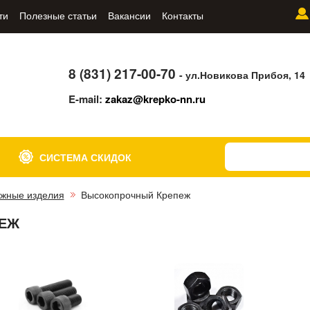
ти
Полезные статьи
Вакансии
Контакты
8 (831) 217-00-70
- ул.Новикова Прибоя, 14
E-mail:
zakaz@krepko-nn.ru
СИСТЕМА СКИДОК
жные изделия
Высокопрочный Крепеж
ЕЖ