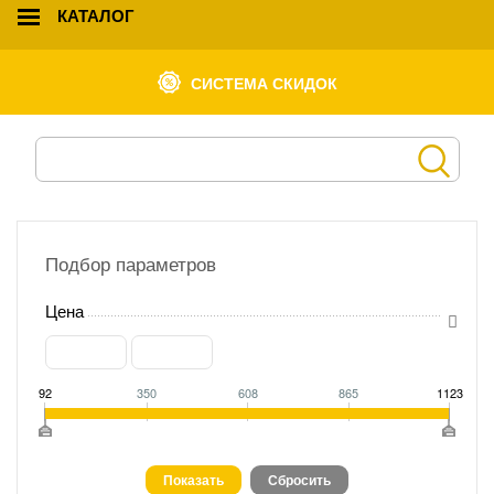
КАТАЛОГ
СИСТЕМА СКИДОК
Подбор параметров
Цена
92
350
608
865
1123