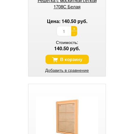
Решетка с москитной сеткой
1708С Белая
Цена: 140.50 руб.
+
-
Стоимость:
140.50 руб.
В корзину
Добавить в сравнение