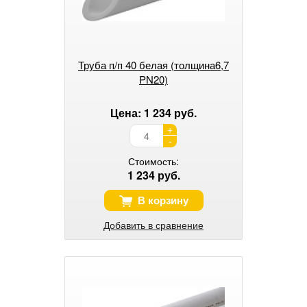
Труба п/п 40 белая (толщина6,7
PN20)
Цена: 1 234 руб.
+
-
Стоимость:
1 234 руб.
В корзину
Добавить в сравнение