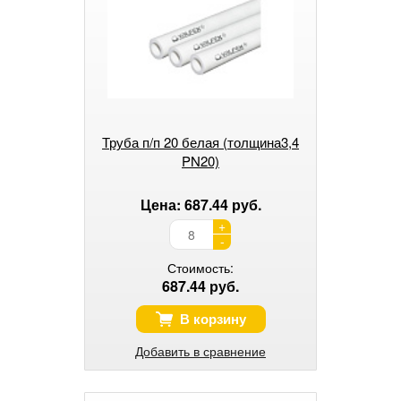
Труба п/п 20 белая (толщина3,4
PN20)
Цена: 687.44 руб.
+
-
Стоимость:
687.44 руб.
В корзину
Добавить в сравнение