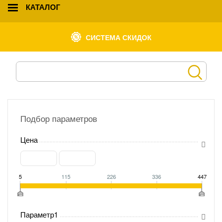
КАТАЛОГ
СИСТЕМА СКИДОК
Подбор параметров
Цена
5
115
226
336
447
Параметр1