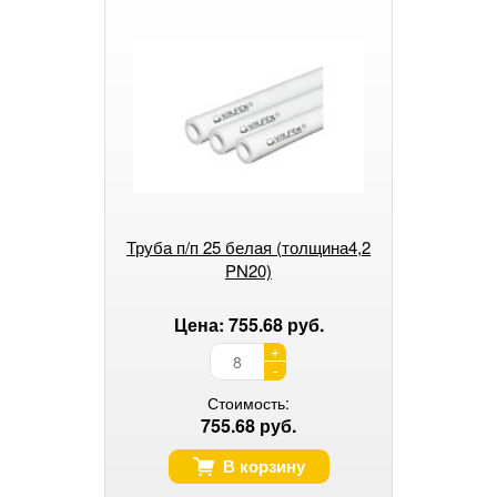
Труба п/п 25 белая (толщина4,2
PN20)
Цена: 755.68 руб.
+
-
Стоимость:
755.68 руб.
В корзину