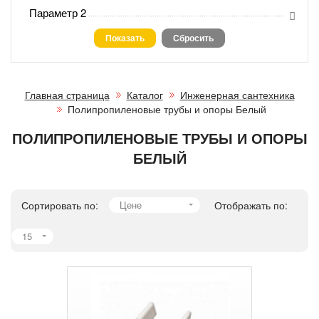
Параметр 2
Главная страница
Каталог
Инженерная сантехника
Полипропиленовые трубы и опоры Белый
ПОЛИПРОПИЛЕНОВЫЕ ТРУБЫ И ОПОРЫ
БЕЛЫЙ
Сортировать по:
Цене
Отображать по:
15