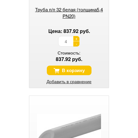
Труба п/п 32 белая (толщина5,4
PN20)
Цена: 837.92 руб.
+
-
Стоимость:
837.92 руб.
В корзину
Добавить в сравнение