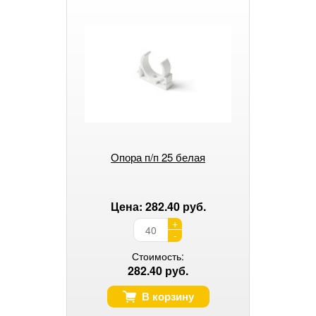
Опора п/п 25 белая
Цена: 282.40 руб.
+
-
Стоимость:
282.40 руб.
В корзину