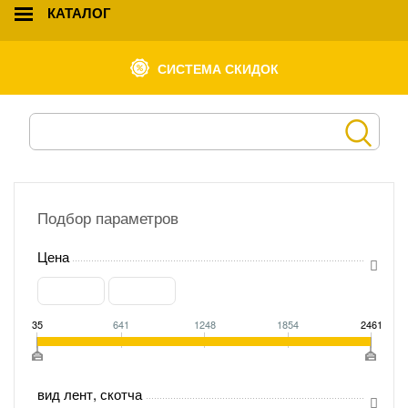
КАТАЛОГ
СИСТЕМА СКИДОК
Подбор параметров
Цена
35
641
1248
1854
2461
вид лент, скотча