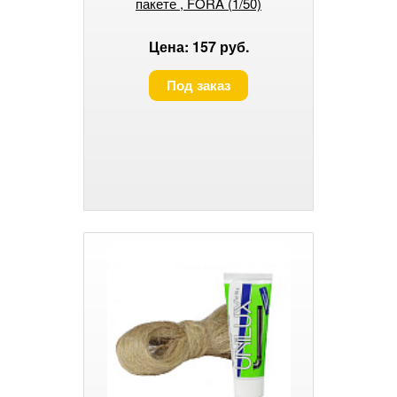
пакете , FORA (1/50)
Цена: 157 руб.
Под заказ