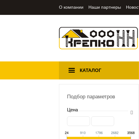
О компании
Наши партнеры
Новос
КАТАЛОГ
Подбор параметров
Цена
24
910
1796
2682
3568