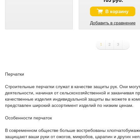
В корзину
Добавить в сравнение
1
2
3
Перчатки
Строительные перчатки служат в качестве защиты рук. Они могу
деятельности, начиная от сельскохозяйственной и заканчивая 
качественные изделия индивидуальной защиты вы можете в ком
представлен широкий ассортимент изделий по низким ценам.
Особенности перчаток
В современном обществе больше востребованы хлопчатобумажн
защищают ваши руки от ожогов, микробов, царапин и других неп