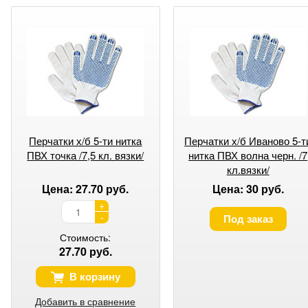
Перчатки х/б 5-ти нитка
Перчатки х/б Иваново 5-т
ПВХ точка /7,5 кл. вязки/
нитка ПВХ волна черн. /7
кл.вязки/
Цена: 27.70 руб.
Цена: 30 руб.
+
-
Под заказ
Стоимость:
27.70 руб.
В корзину
Добавить в сравнение