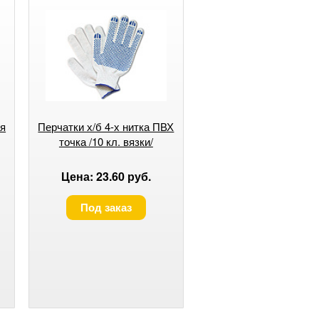
ая
Перчатки х/б 4-х нитка ПВХ
точка /10 кл. вязки/
Цена: 23.60 руб.
Под заказ