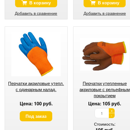
В корзину
В корзину
Добавить в сравнение
Добавить в сравнение
Перчатки акриловые утепл.
Перчатки утепленные
с одинарным налад.
акриловые с рельефным
покрытием
Цена: 100 руб.
Цена: 105 руб.
+
-
Под заказ
Стоимость:
105 руб.