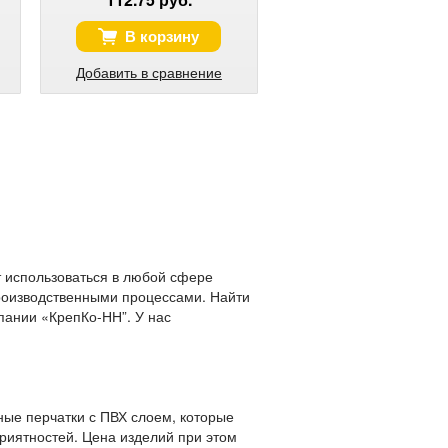
В корзину
Добавить в сравнение
т использоваться в любой сфере
производственными процессами. Найти
пании «КрепКо-НН”. У нас
ые перчатки с ПВХ слоем, которые
риятностей. Цена изделий при этом