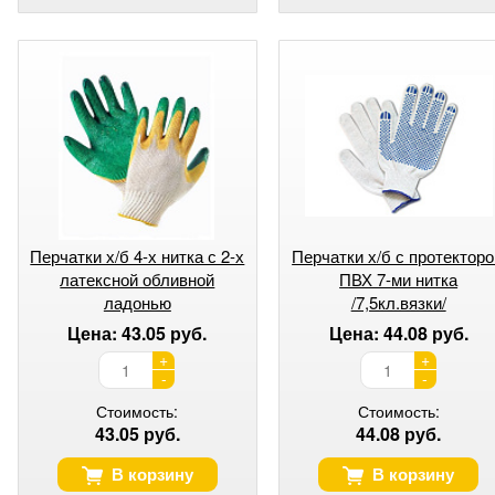
Перчатки х/б 4-х нитка с 2-х
Перчатки х/б с протектор
латексной обливной
ПВХ 7-ми нитка
ладонью
/7,5кл.вязки/
Цена: 43.05 руб.
Цена: 44.08 руб.
+
+
-
-
Стоимость:
Стоимость:
43.05 руб.
44.08 руб.
В корзину
В корзину