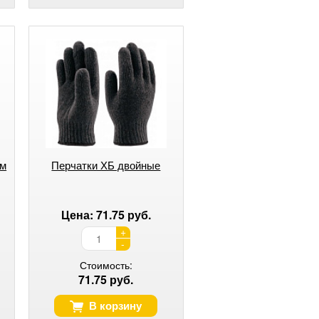
ом
Перчатки ХБ двойные
Цена: 71.75 руб.
+
-
Стоимость:
71.75 руб.
В корзину