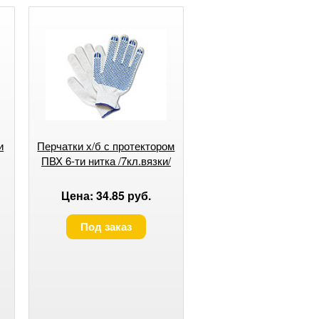
и
Перчатки х/б с протектором
ПВХ 6-ти нитка /7кл.вязки/
Цена: 34.85 руб.
Под заказ