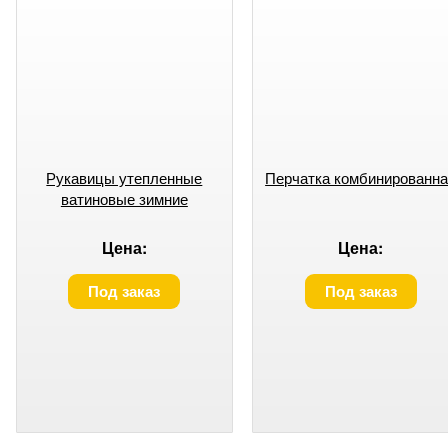
Рукавицы утепленные
Перчатка комбинированн
ватиновые зимние
Цена:
Цена:
Под заказ
Под заказ