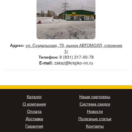
Адрес:
ул. Суздальская, 70, рынок АВТОМОЛЛ, строение
1г
Телефон:
8 (831) 217-00-78
E-mail:
zakaz@krepko-nn.ru
Каталог
Наши партнеры
О компании
Система скидок
Оплата
Новости
Доставка
Полезные статьи
Гарантия
Контакты