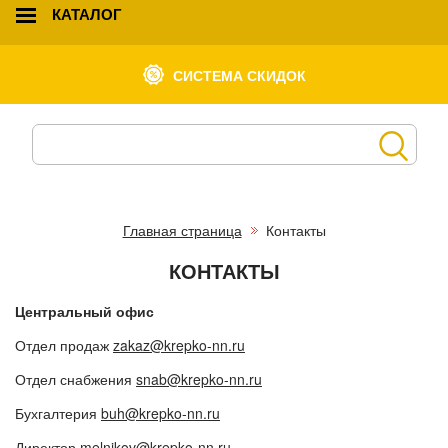
КАТАЛОГ
СИСТЕМА СКИДОК
Главная страница
Контакты
КОНТАКТЫ
Центральный офис
Отдел продаж
zakaz@krepko-nn.ru
Отдел снабжения
snab@krepko-nn.ru
Бухгалтерия
buh@krepko-nn.ru
Директор
melnikov@krepko-nn.ru