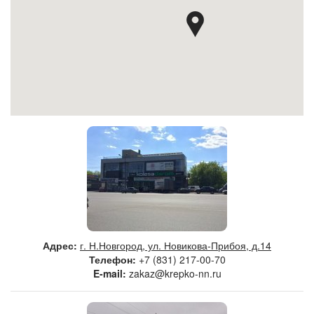
Адрес:
г. Н.Новгород, ул. Новикова-Прибоя, д.14
Телефон:
+7 (831) 217-00-70
E-mail:
zakaz@krepko-nn.ru