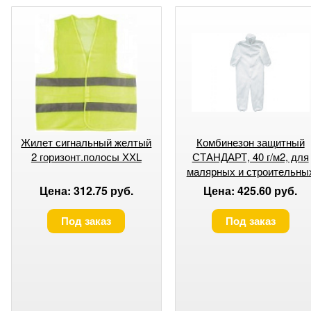
Жилет сигнальный желтый
Комбинезон защитный
2 горизонт.полосы ХХL
СТАНДАРТ, 40 г/м2, для
малярных и строительны
работ, 180 - 188 см//
Цена: 312.75 руб.
Цена: 425.60 руб.
СИБРТЕХ
Под заказ
Под заказ