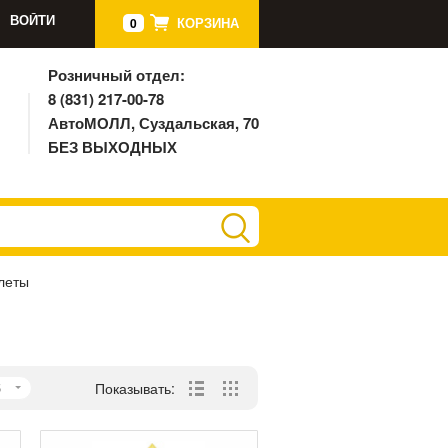
ВОЙТИ
КОРЗИНА
0
Розничный отдел:
8 (831) 217-00-78
АвтоМОЛЛ, Суздальская, 70
БЕЗ ВЫХОДНЫХ
леты
5
Показывать: