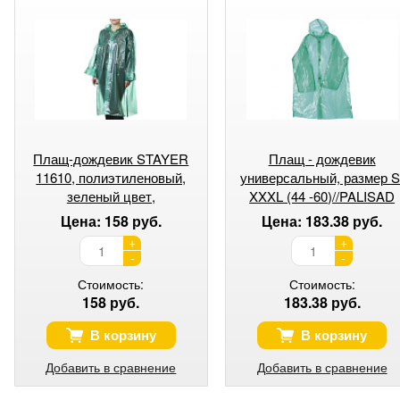
Плащ-дождевик STAYER
Плащ - дождевик
11610, полиэтиленовый,
универсальный, размер S
зеленый цвет,
XXXL (44 -60)//PALISAD
универсальный размер S-
Camping
Цена: 158 руб.
Цена: 183.38 руб.
XL
+
+
-
-
Стоимость:
Стоимость:
158 руб.
183.38 руб.
В корзину
В корзину
Добавить в сравнение
Добавить в сравнение