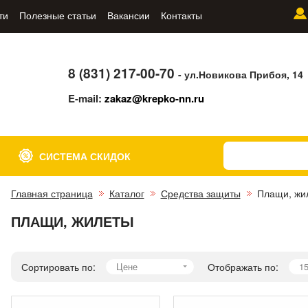
ти
Полезные статьи
Вакансии
Контакты
8 (831) 217-00-70
- ул.Новикова Прибоя, 14
E-mail:
zakaz@krepko-nn.ru
СИСТЕМА СКИДОК
Главная страница
Каталог
Средства защиты
Плащи, жи
ПЛАЩИ, ЖИЛЕТЫ
Сортировать по:
Цене
Отображать по:
1