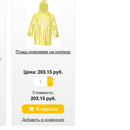
Плащ-дождевик на кнопках
-
Цена: 203.15 руб.
+
-
Стоимость:
203.15 руб.
В корзину
Добавить в сравнение