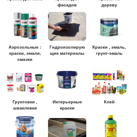
фасадов
дереву
Аэрозольные :
Гидроизолирую
Краски , эмаль,
краски, эмали,
щие материалы
грунт-эмаль
смазки
Грунтовки ,
Интерьерные
Клей
шваклевки
краски