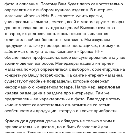
фото и описание. Поэтому Вам будет легко самостоятельно
определиться с выбором нужного изделия. В интернет-
магазине «Крепко-НН» Вы сможете купить краски,
универсальные эмали , смеси , клей и многие другие товары
данного раздела по выгодным ценам! Высокое качество
товаров, их долговечность и экологичность являются
отличительной особенностью магазина. Мы закупаем
продукцию только у проверенных поставщиках, потому что
заботимся о покупателях. Компания «Крепко-НН»
обеспечивает профессиональное консультирование в случае
возникновения вопросов. Менеджеры нашего интернет-
магазина помогут определиться с выбором, ориентируясь на
конкретную Вашу потребность. На сайте интернет-магазина
существуют удобные подразделы, которые содержат
информацию о конкретном товаре. Например,
акриловая
краска
размещена в разделе про интерьеры. Там же
представлены ее характеристики и фото. Благодаря этому
клиент может самостоятельно ознакомиться со всеми
особенностями продукции, которую он хочет приобрести.
Краска для дерева
должна обладать не только ярким и
привлекательным цветом, но и быть безопасной для
организма. Зачастую многие производители делают слишком