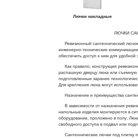
Лючки накладные
ЛЮЧКИ САНТЕХНИ
Ревизионный сантехнический лючок –
инженерно-технические коммуникации,
обеспечить доступ к ним для удобной
Как правило, конструкция ревизионн
распашную дверцу люка или съемную 
подготовленные заранее технологиче
Для крепления люка могут использова
Назначение и преимущества сантех
В зависимости от назначения ревизи
напольные изделия монтируются в ситу
оборудование, проложено в полу. Люк
свободного доступа в подвал или подп
Сантехнические лючки под плитку пр