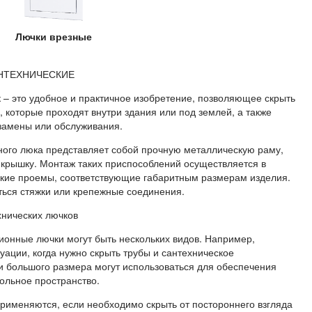
Лючки врезные
ЧЕСКИЕ
 это удобное и практичное изобретение, позволяющее скрыть
 которые проходят внутри здания или под землей, а также
 замены или обслуживания.
ого люка представляет собой прочную металлическую раму,
крышку. Монтаж таких приспособлений осуществляется в
ские проемы, соответствующие габаритным размерам изделия.
ться стяжки или крепежные соединения.
нических лючков
онные лючки могут быть нескольких видов. Например,
ации, когда нужно скрыть трубы и сантехническое
и большого размера могут использоваться для обеспечения
ольное пространство.
именяются, если необходимо скрыть от постороннего взгляда