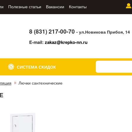
ти
Полезные статьи
Вакансии
Контакты
8 (831) 217-00-70
- ул.Новикова Прибоя, 14
E-mail:
zakaz@krepko-nn.ru
СИСТЕМА СКИДОК
ляция
Лючки сантехнические
Е