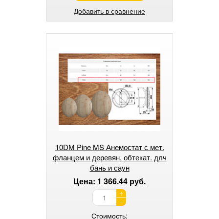
Добавить в сравнение
10DM Pine MS Анемостат с мет.
фланцем и деревян, обтекат. длч
бань и саун
Цена: 1 366.44 руб.
+
-
Стоимость: