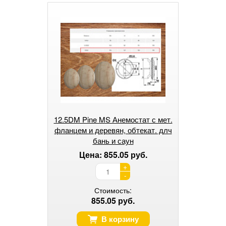
12.5DM Pine MS Анемостат с мет.
фланцем и деревян, обтекат. длч
бань и саун
Цена: 855.05 руб.
+
-
Стоимость:
855.05 руб.
В корзину