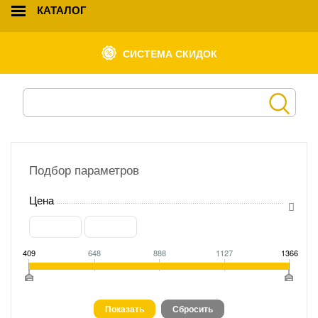
КАТАЛОГ
СИСТЕМА СКИДОК
Подбор параметров
Цена
409
648
888
1127
1366