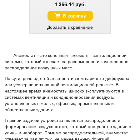
1 366.44 руб.
В корзину
Добавить в сравнение
Анемостат – это конечный элемент вентиляционной
системы, который отвечает за равномерное и качественное
распределение воздушных масс.
По сути, речь идет об альтернативном варианте диффузора
или усовершенствованной вентиляционной решетке. В
настоящее время анемостаты широко эксплуатируются в
системах вентиляции и кондиционирования воздуха,
установленных в жилых, офисных, промышленных и
общественных зданиях.
Главной задачей устройства является распределение и
формирование воздухопотока, который поступает в здание с
улицы и наоборот. Помимо распределительной, анемостат
отвечает за ряд других, не менее важных функций: