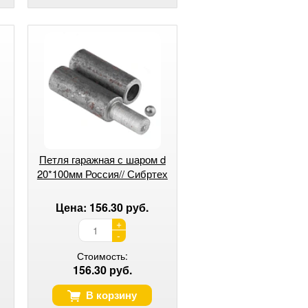
Петля гаражная с шаром d
20*100мм Россия// Сибртех
Цена: 156.30 руб.
+
-
Стоимость:
156.30 руб.
В корзину