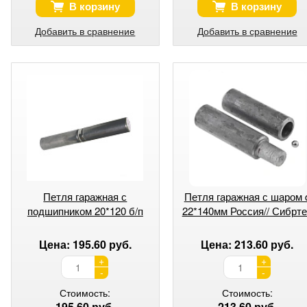
В корзину
В корзину
Добавить в сравнение
Добавить в сравнение
Петля гаражная с
Петля гаражная с шаром 
подшипником 20*120 б/п
22*140мм Россия// Сибрт
Цена: 195.60 руб.
Цена: 213.60 руб.
+
+
-
-
Стоимость:
Стоимость:
195.60 руб.
213.60 руб.