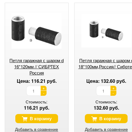
Петля гаражная с шаром d
Петля гаражная с шаром 
16*120мм // СИБРТЕХ
18*100мм,Россия// Сибрт
Россия
Цена: 116.21 руб.
Цена: 132.60 руб.
+
+
-
-
Стоимость:
Стоимость:
116.21 руб.
132.60 руб.
В корзину
В корзину
Добавить в сравнение
Добавить в сравнение