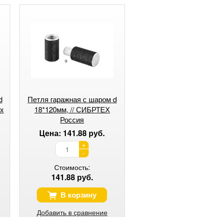
d
Петля гаражная с шаром d
ех
18*120мм, // СИБРТЕХ
Россия
Цена: 141.88 руб.
+
-
Стоимость:
141.88 руб.
В корзину
Добавить в сравнение