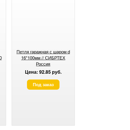
Петля гаражная с шаром d
0
16*100мм // СИБРТЕХ
Россия
Цена: 92.85 руб.
Под заказ