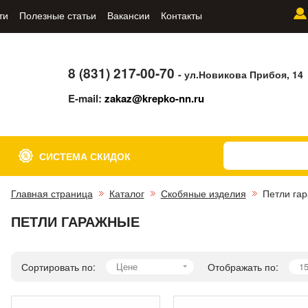
ти
Полезные статьи
Вакансии
Контакты
8 (831) 217-00-70
- ул.Новикова Прибоя, 14
E-mail:
zakaz@krepko-nn.ru
СИСТЕМА СКИДОК
Главная страница
Каталог
Скобяные изделия
Петли га
ПЕТЛИ ГАРАЖНЫЕ
Сортировать по:
Цене
Отображать по:
1